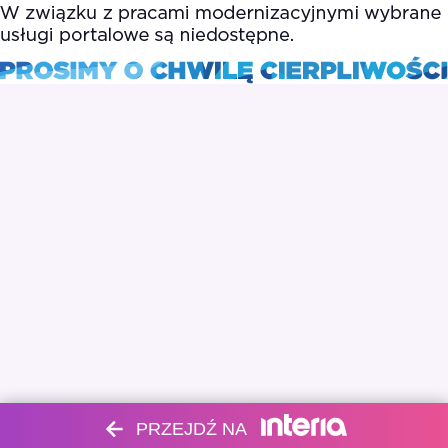
PRZEJDŹ NA