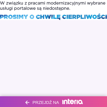
PRZEJDŹ NA