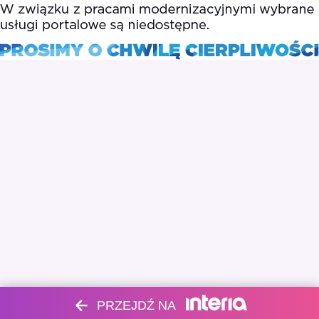
PRZEJDŹ NA