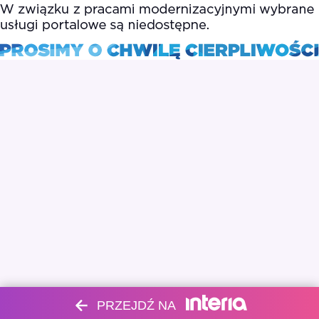
PRZEJDŹ NA