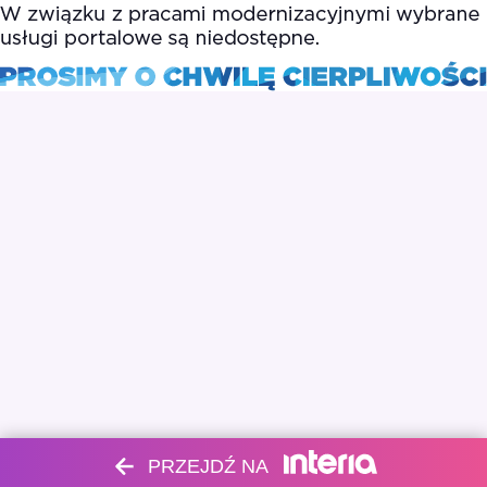
PRZEJDŹ NA