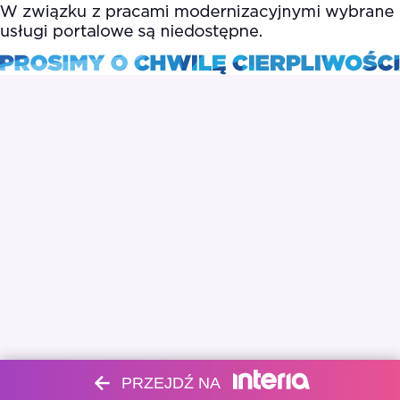
PRZEJDŹ NA